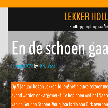
Skip
to
LEKKER HOLL
content
Hardloopgroep Langeraar/Te
En de schoen gaa
11 januari 2024
by
Hans Brand
Op 9 januari begon Lekker Hollen! het nieuwe seizoen m
avond werden ook afgewerkt. Te beginnen met het ‘jaaro
van de Gouden Schoen. Vorig jaar is die aan Dick overha