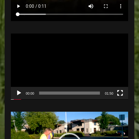
Videospeler
00:00
01:50
Videospeler