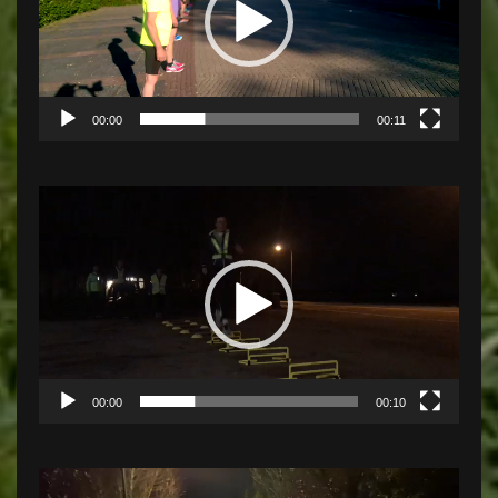
00:00
00:11
Videospeler
00:00
00:10
Videospeler