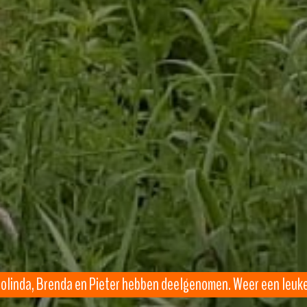
 Colinda, Brenda en Pieter hebben deelgenomen. Weer een leuke