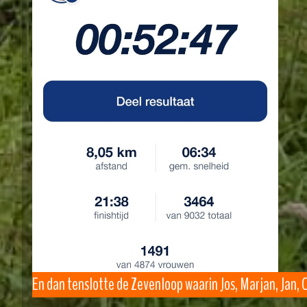
En dan tenslotte de Zevenloop waarin Jos, Marjan, Jan,