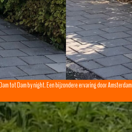
e Dam tot Dam by night. Een bijzondere ervaring door Amsterdam.