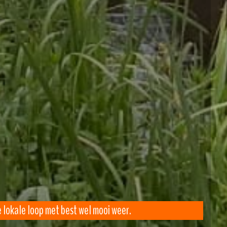
 lokale loop met best wel mooi weer.