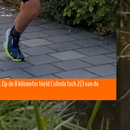
 Op de 8 kilometer hield Colinda toch 2/3 van de