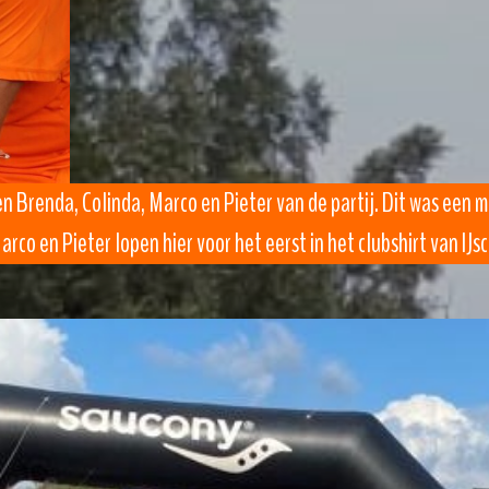
en Brenda, Colinda, Marco en Pieter van de partij. Dit was een 
co en Pieter lopen hier voor het eerst in het clubshirt van IJsc