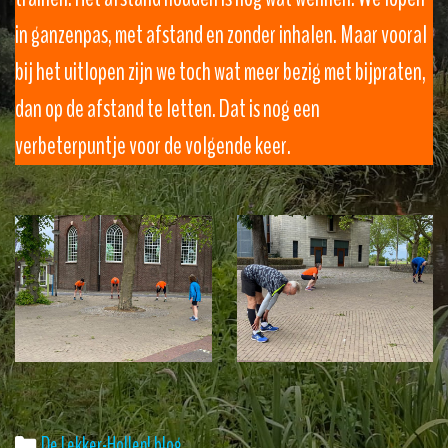
in ganzenpas, met afstand en zonder inhalen. Maar vooral
bij het uitlopen zijn we toch wat meer bezig met bijpraten,
dan op de afstand te letten. Dat is nog een
verbeterpuntje voor de volgende keer.
Categories
De Lekker-Hollen! blog