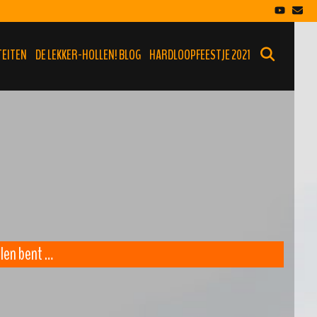
SEARCH
TEITEN
DE LEKKER-HOLLEN! BLOG
HARDLOOPFEESTJE 2021
llen bent …