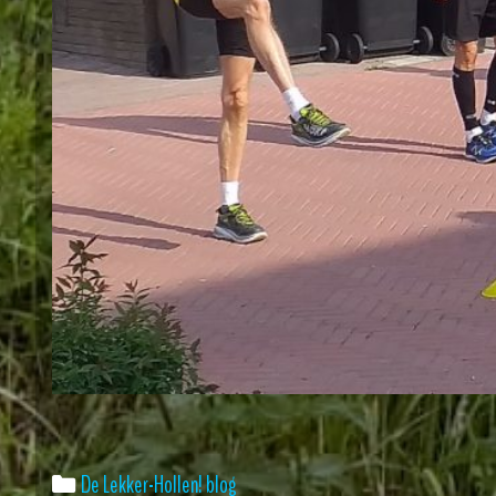
Categories
De Lekker-Hollen! blog