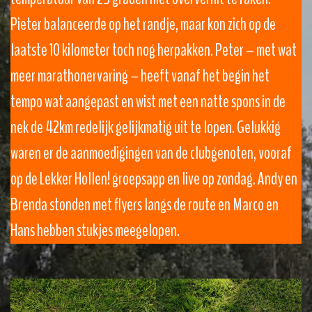
Pieter balanceerde op het randje, maar kon zich op de
laatste 10 kilometer toch nog herpakken. Peter – met wat
meer marathonervaring – heeft vanaf het begin het
tempo wat aangepast en wist met een natte spons in de
nek de 42km redelijk gelijkmatig uit te lopen. Gelukkig
waren er de aanmoedigingen van de clubgenoten, vooraf
op de Lekker Hollen! groepsapp en live op zondag. Andy en
Brenda stonden met flyers langs de route en Marco en
Hans hebben stukjes meegelopen.